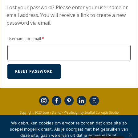
Lost your password? Please enter your username or
email address. You will receive a link to create a new
password via email.
Required
Username or email
*
RESET PASSWORD
Copyright 2023 Loren Blanco
- Webdesign by Soulful Concepts Studio
We gebruiken cookies om ervoor te zorgen dat onze site zo
soepel mogelijk draait. Als je doorgaat met het gebruiken van
deze site, gaan we ervan uit dat je ermee instemt.