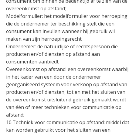
consument om binnen de bedenktijd af te zien van de
overeenkomst op afstand;
Modelformulier: het modelformulier voor herroeping
die de ondernemer ter beschikking stelt die een
consument kan invullen wanneer hij gebruik wil
maken van zijn herroepingsrecht.
Ondernemer: de natuurlijke of rechtspersoon die
producten en/of diensten op afstand aan
consumenten aanbiedt;
Overeenkomst op afstand: een overeenkomst waarbij
in het kader van een door de ondernemer
georganiseerd systeem voor verkoop op afstand van
producten en/of diensten, tot en met het sluiten van
de overeenkomst uitsluitend gebruik gemaakt wordt
van één of meer technieken voor communicatie op
afstand;
10.Techniek voor communicatie op afstand: middel dat
kan worden gebruikt voor het sluiten van een