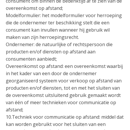
consument om binnen de bedenktijd af te zien van de
overeenkomst op afstand;
Modelformulier: het modelformulier voor herroeping
die de ondernemer ter beschikking stelt die een
consument kan invullen wanneer hij gebruik wil
maken van zijn herroepingsrecht.
Ondernemer: de natuurlijke of rechtspersoon die
producten en/of diensten op afstand aan
consumenten aanbiedt;
Overeenkomst op afstand: een overeenkomst waarbij
in het kader van een door de ondernemer
georganiseerd systeem voor verkoop op afstand van
producten en/of diensten, tot en met het sluiten van
de overeenkomst uitsluitend gebruik gemaakt wordt
van één of meer technieken voor communicatie op
afstand;
10.Techniek voor communicatie op afstand: middel dat
kan worden gebruikt voor het sluiten van een