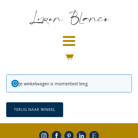
Loren Blanco
Je winkelwagen is momenteel leeg.
TERUG NAAR WINKEL