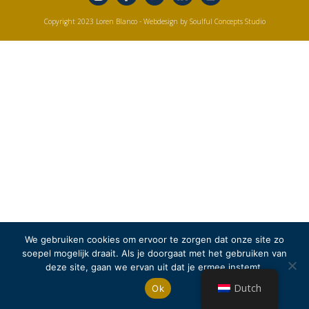
Copyright 2023 Loren Blanco
- Webdesign by Soulful Concepts Studio
We gebruiken cookies om ervoor te zorgen dat onze site zo
soepel mogelijk draait. Als je doorgaat met het gebruiken van
deze site, gaan we ervan uit dat je ermee instemt.
Dutch
Ok