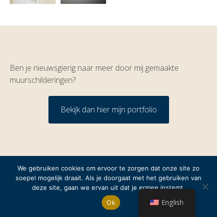
Ben je nieuwsgierig naar meer door mij gemaakte
muurschilderingen?
Bekijk dan hier mijn portfolio
We gebruiken cookies om ervoor te zorgen dat onze site zo
soepel mogelijk draait. Als je doorgaat met het gebruiken van
deze site, gaan we ervan uit dat je ermee instemt.
Copyright 2023 Loren Blanco
- Webdesign by Soulful Concepts Studio
English
Ok