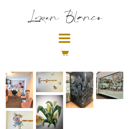
Loren Blanco