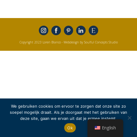
Copyright 2023 Loren Blanco
- Webdesign by Soulful Concepts Studio
We gebruiken cookies om ervoor te zorgen dat onze site zo
soepel mogelijk draait. Als je doorgaat met het gebruiken van
deze site, gaan we ervan uit dat je ermee instemt.
English
Ok