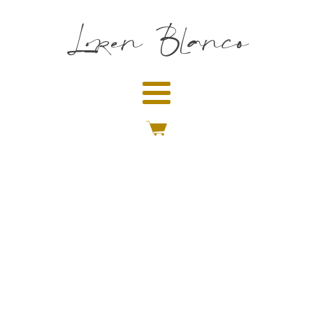
Loren Blanco