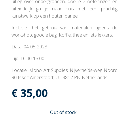
uitleg over ondergronden, doe je 2 oefeningen en
uiteindelijk ga je naar huis met een prachtig
kunstwerk op een houten paneel.
Inclusief het gebruik van materialen tijdens de
workshop, goodie bag. Koffie, thee en iets lekkers.
Data: 04-05-2023
Tijd: 10:00-13:00
Locatie: Mono Art Supplies Nijverheids-weg Noord
90 Isselt Amersfoort, UT 3812 PN Netherlands
€
35,00
Out of stock