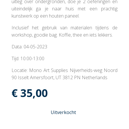
uitleg over ondergronden, doe je 2 oefeningen en
uiteindelijk ga je naar huis met een prachtig
kunstwerk op een houten paneel.
Inclusief het gebruik van materialen tijdens de
workshop, goodie bag. Koffie, thee en iets lekkers.
Data: 04-05-2023
Tijd: 10:00-13:00
Locatie: Mono Art Supplies Nijverheids-weg Noord
90 Isselt Amersfoort, UT 3812 PN Netherlands
€
35,00
Uitverkocht