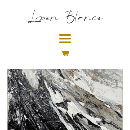
Loren Blanco