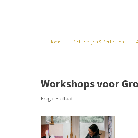
Home
Schilderijen & Portretten
Workshops voor Gr
Enig resultaat
Dit
product
heeft