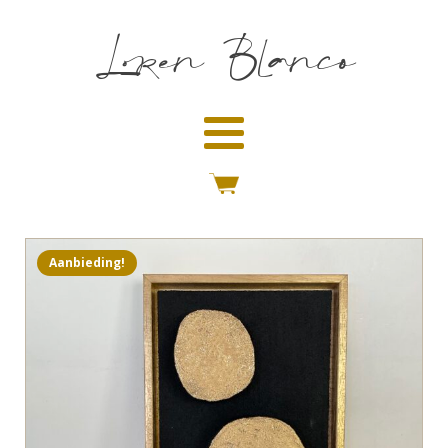
Loren Blanco
Aanbieding!