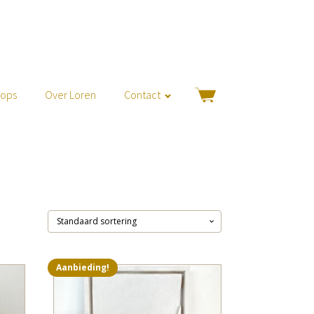
hops
Over Loren
Contact
Aanbieding!