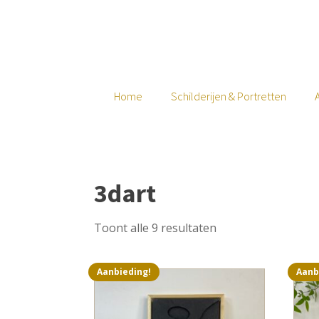
Home
Schilderijen & Portretten
3dart
Toont alle 9 resultaten
Aanbieding!
Aanb