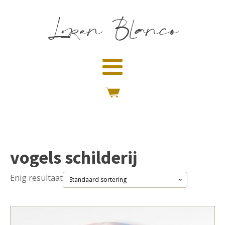
Loren Blanco
vogels schilderij
Enig resultaat